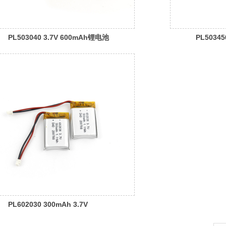
PL503040 3.7V 600mAh锂电池
PL50345
1000mA
PL602030 300mAh 3.7V