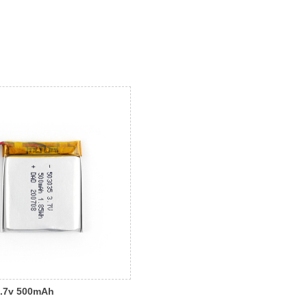
3.7v 500mAh