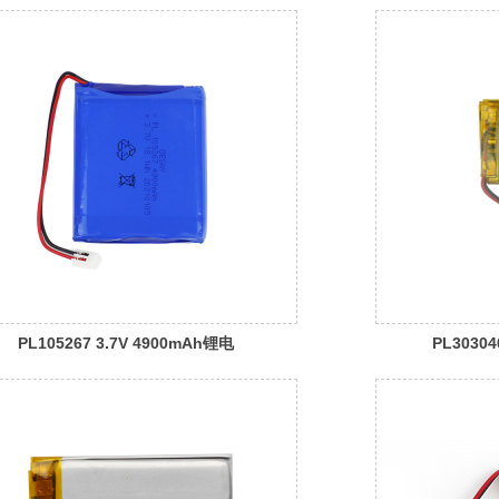
PL105267 3.7V 4900mAh锂电
PL3030
池
锂电池参