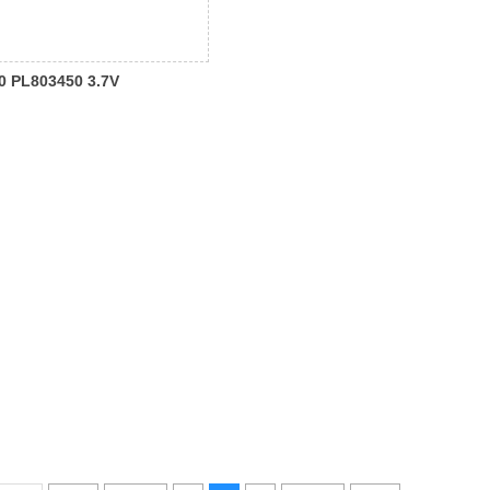
0 PL803450 3.7V
h 1500mAh锂电池