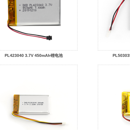
PL423040 3.7V 450mAh锂电池
PL5030