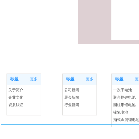
新闻动态
产品展示
关于我们
标题
标题
标题
更多
更多
更
关于简介
公司新闻
一次干电池
企业文化
展会新闻
聚合物锂电池
资质认证
行业新闻
圆柱形锂电池
镍氢电池
扣式金属锂电
Copyright 2025 深圳德安达科技有限公司 All Rights Reserved. 粤ICP备
技术支