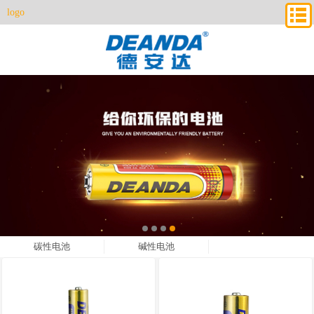
logo
更多
碳性电池
碱性电池