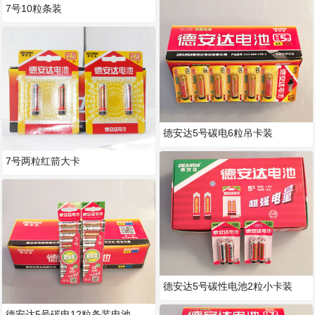
7号10粒条装
德安达5号碳电6粒吊卡装
7号两粒红箭大卡
德安达5号碳性电池2粒小卡装
德安达5号碳电12粒条装电池