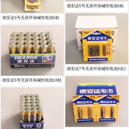
德安达5号无汞环保碱性电池6粒
送2吊卡装
德安达5号无汞环保碱性电池6粒
吊卡装
德安达7号无汞环保碱性电池4送1
吊卡装
德安达5号无汞环保碱性电池24粒
装