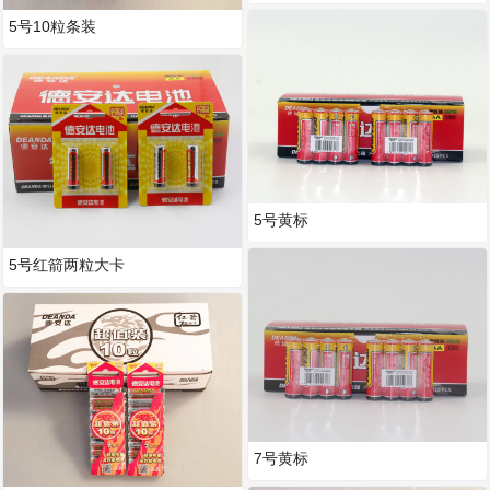
5号10粒条装
5号黄标
5号红箭两粒大卡
7号黄标