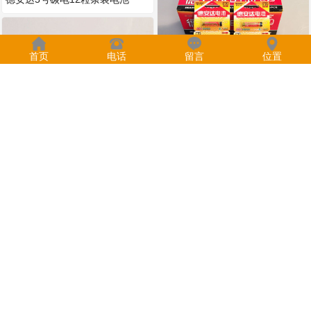
首页
电话
留言
位置
德安达7号碳电6粒吊卡装
德安达7号高性能环保碳性电池40
粒装
德安达7号碳性电池2粒小卡装
德安达7号碳电10粒条装电池