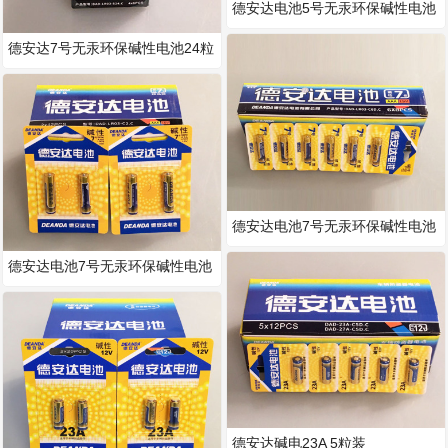
德安达电池5号无汞环保碱性电池
2粒吊卡装
德安达7号无汞环保碱性电池24粒
装
德安达电池7号无汞环保碱性电池
6粒吊卡装
德安达电池7号无汞环保碱性电池
2粒吊卡装
德安达碱电23A 5粒装