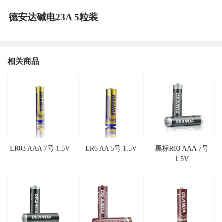
德安达碱电23A 5粒装
相关商品
LR03 AAA 7号 1.5V
LR6 AA 5号 1.5V
黑标R03 AAA 7号
1.5V