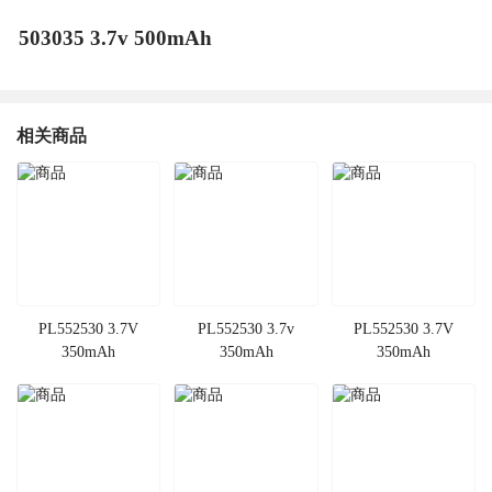
503035 3.7v 500mAh
相关商品
PL552530 3.7V
PL552530 3.7v
PL552530 3.7V
350mAh
350mAh
350mAh