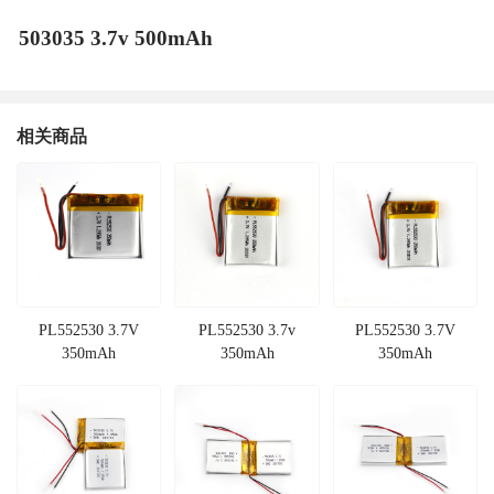
503035 3.7v 500mAh
相关商品
PL552530 3.7V
PL552530 3.7v
PL552530 3.7V
350mAh
350mAh
350mAh